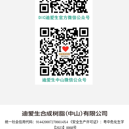
统一社会信用代码：9144200072706614X4 《安全生产许可证》：粤中危化生字
【2023】0068号