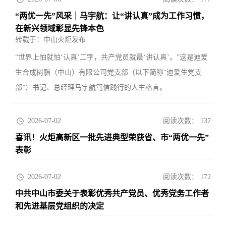
“两优一先”风采｜马宇航：让“讲认真”成为工作习惯，
在新兴领域彰显先锋本色
转载于：中山火炬发布
“世界上怕就怕‘认真’二字，共产党员就最‘讲认真’。”这是迪爱
生合成树脂（中山）有限公司党支部（以下简称“迪爱生党支
部”）书记、总经理马宇航笃信践行的人生格言。
2026-07-02
阅读次数：
137
喜讯！火炬高新区一批先进典型荣获省、市“两优一先”
表彰
转载于：中山火炬发布
2026-07-02
阅读次数：
172
中共中山市委关于表彰优秀共产党员、优秀党务工作者
和先进基层党组织的决定
转载于：中共中山市委组织部