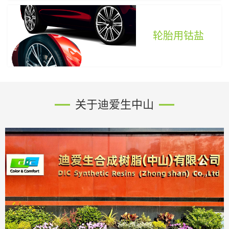
轮胎用钴盐
关于迪爱生中山