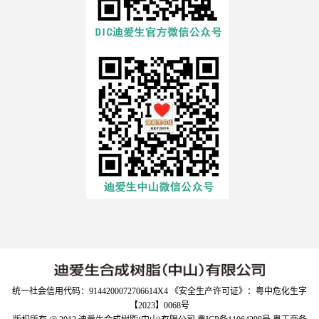
统一社会信用代码：9144200072706614X4 《安全生产许可证》：粤中危化生字
【2023】0068号